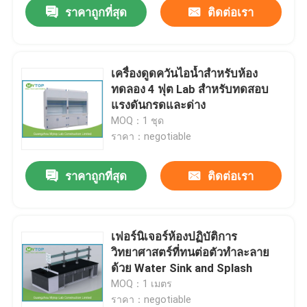
ราคาถูกที่สุด
ติดต่อเรา
เครื่องดูดควันไอน้ำสำหรับห้อง
ทดลอง 4 ฟุต Lab สำหรับทดสอบ
แรงดันกรดและด่าง
MOQ：1 ชุด
ราคา：negotiable
ราคาถูกที่สุด
ติดต่อเรา
บ้าน
เฟอร์นิเจอร์ห้องปฏิบัติการ
วิทยาศาสตร์ที่ทนต่อตัวทำละลาย
สินค้า
ด้วย Water Sink and Splash
MOQ：1 เมตร
ราคา：negotiable
เกี่ยวกับเรา