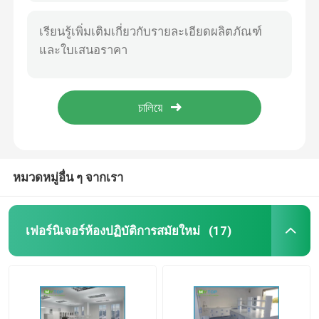
ชุดป้องกันอัคคีภัยในห้องปฏิบัติการสำหรับห้องปฏิบัติการโรงเรียน / โรงพยาบาลที่กำหนดเอง
5 ตู้เหล็กสำหรับห้องปฏิบัติการ Feet Steel สำหรับโรงเรียน, Vent Hood เคมี
ห้องปฏิบัติการ Fume Hood
ชุดดูดควันในห้องปฏิบัติการทนต่อการขีดข่วน 4 ฟุตสำหรับสารเคมีที่เป็นอันตรายหมดแก๊ส
อุปกรณ์ห้องปฏิบัติการห้องปฏิบัติการดูดควันไอน้ำ
อีพ็อกซี่เรซิ่นท็อปครัว
ฮูดดูดควันโลหะสำหรับห้องปฏิบัติการเคมี 5 ฟุต Safety Hood Chemistry Vent
ห้องปฏิบัติการคุมกำเนิดสำหรับห้องปฏิบัติการ
ตู้เก็บสารไวไฟ
ตู้เก็บสารเคมีในห้องปฏิบัติการ
หมวดหมู่อื่น ๆ จากเรา
อุปกรณ์ห้องปฏิบัติการทำความสะอาดห้อง
เฟอร์นิเจอร์ห้องปฏิบัติการสมัยใหม่
(17)
ตู้เก็บห้องปฏิบัติการ
คณะรัฐมนตรีด้านความปลอดภัยทางชีวภาพ