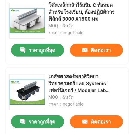
โต๊ะเหล็กกล้าไร้สนิม C ทั้งหมด
สำหรับโรงเรียน, ห้องปฏิบัติการ
ฟิสิกส์ 3000 X1500 มม
MOQ：ฉันวัด
ราคา：negotiable
ราคาถูกที่สุด
ติดต่อเรา
เภสัชศาสตร์พยาธิวิทยา
วิทยาศาสตร์ Lab Systems
เฟอร์นิเจอร์ / Modular Lab
Furniture
MOQ：ฉันวัด
ราคา：negotiable
ราคาถูกที่สุด
ติดต่อเรา