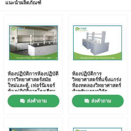
แนะนำผลิตภัณฑ์
ห้องปฏิบัติการห้องปฏิบัติ
ห้องปฏิบัติการ
การวิทยาศาสตร์สมัย
วิทยาศาสตร์ที่แข็งแกร่ง
ใหม่และตู้, เฟอร์นิเจอร์
ห้องทดลองวิทยาศาสตร์
ห้องปฏิบัติการโรงเรียน
สำหรับแผนกวิจัย
บ้าน
ส่งคำถาม
ส่งคำถาม
สินค้า
เกี่ยวกับเรา