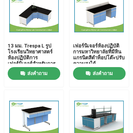
ผลิตภัณฑ์
เฟอร์นิเจอร์ห้องปฏิบัติการสมัยใหม่
13 มม. Trespa L รูป
เฟอร์นิเจอร์ห้องปฏิบัติ
โรงเรียนวิทยาศาสตร์
การมหาวิทยาลัยที่มีหิน
ห้องปฏิบัติการห้องปฏิบัติการมหาวิทยาลัย
ห้องปฏิบัติการ
แกรนิตสีดำท็อปโต๊ะปรับ
เฟอร์นิเจอร์สำหรับการ
ความสูงได้
วิจัย Multi Use
ส่งคำถาม
ส่งคำถาม
เฟอร์นิเจอร์ในโรงพยาบาล
ห้องปฏิบัติการห้องปฏิบัติการวิทยาศาสตร์
เฟอร์นิเจอร์ห้องปฏิบัติการโลหะ
ห้องปฏิบัติการ Fume Hood