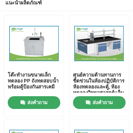
แนะนำผลิตภัณฑ์
โต๊ะทำงานขนาดเล็ก
ศูนย์ความต้านทานการ
ทดลอง PP ถังทดสอบน้ำ
ขีดข่วนในห้องปฏิบัติการ
พร้อมตู้ป้องกันสารเคมี
ห้องทดลองและตู้, ห้อง
ทดลองวิทยาศาสตร์แล็บ
บ้าน
ส่งคำถาม
ส่งคำถาม
เกี่ยวกับเรา
รายชื่อผู้ติดต่อ