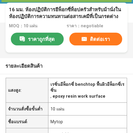
16 มม. ห้องปฏิบัติการอีพ็อกซี่ท็อปครัวสำหรับม้านั่งใน
ห้องปฏิบัติการความทนทานต่อสารเคมีที่เป็นกรดด่าง
MOQ：10 แผ่น
ราคา：negotiable
ราคาถูกที่สุด
ติดต่อเรา
รายละเอียดสินค้า
เรซิ่นอีพ็อกซี่ benchtop พื้นผิวอีพ็อกซี่เร
แสงสูง:
ซิ่น
,
epoxy resin work surface
จำนวนสั่งซื้อขั้นต่ำ
10 แผ่น
ชื่อแบรนด์
Mytop