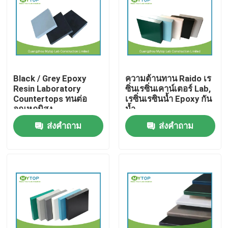
ทัวร์โรงงาน
ควบคุมคุณภาพ
Black / Grey Epoxy
ความต้านทาน Raido เร
Resin Laboratory
ซิ่นเรซิ่นเคาน์เตอร์ Lab,
เฟอร์นิเจอร์ห้องปฏิบัติการสมัยใหม่
Countertops ทนต่อ
เรซิ่นเรซินน้ำ Epoxy กัน
อุณหภูมิสูง
น้ำ
ส่งคำถาม
ส่งคำถาม
ห้องปฏิบัติการห้องปฏิบัติการมหาวิทยาลัย
เฟอร์นิเจอร์ในโรงพยาบาล
ห้องปฏิบัติการห้องปฏิบัติการวิทยาศาสตร์
เฟอร์นิเจอร์ห้องปฏิบัติการโลหะ