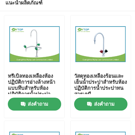
แนะนำผลิตภัณฑ์
ทรีเบิลทองเหลืองห้อง
วัสดุทองเหลืองร้อนและ
ปฏิบัติการอ่างล้างหน้า
เย็นน้ำประปาสำหรับห้อง
แบบทึบสำหรับห้อง
ปฏิบัติการน้ำประปาทน
ปฏิบัติการน้ำประปา
สารเคมี
บ้าน
ส่งคำถาม
ส่งคำถาม
เกี่ยวกับเรา
รายชื่อผู้ติดต่อ