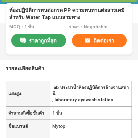
ห้องปฏิบัติการทนต่อกรด PP ความทนทานต่อสารเคมี
สำหรับ Water Tap แบบสามทาง
MOQ：1 ชิ้น
ราคา：Negotiable
ราคาถูกที่สุด
ติดต่อเรา
รายละเอียดสินค้า
lab ประปาน้ำห้องปฏิบัติการล้างจานสถา
แสงสูง:
นี
,
laboratory eyewash station
จำนวนสั่งซื้อขั้นต่ำ
1 ชิ้น
ชื่อแบรนด์
Mytop