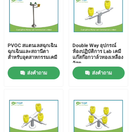
ผลิตภัณฑ์
เฟอร์นิเจอร์ห้องปฏิบัติการสมัยใหม่
PVOC สแตนเลสฉุกเฉิน
Double Way อุปกรณ์
ฉุกเฉินและสถานีตา
ห้องปฏิบัติการ Lab เคมี
ห้องปฏิบัติการห้องปฏิบัติการมหาวิทยาลัย
สำหรับอุตสาหกรรมเคมี
แก๊สก๊อกวาล์วทองเหลือง
วัสดุ
ส่งคำถาม
ส่งคำถาม
เฟอร์นิเจอร์ในโรงพยาบาล
ห้องปฏิบัติการห้องปฏิบัติการวิทยาศาสตร์
เฟอร์นิเจอร์ห้องปฏิบัติการโลหะ
ห้องปฏิบัติการ Fume Hood