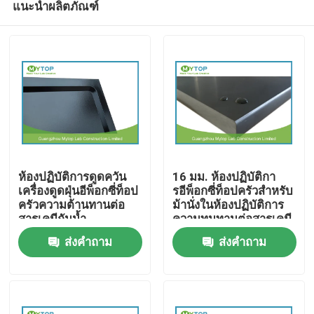
แนะนำผลิตภัณฑ์
ห้องปฏิบัติการดูดควัน
16 มม. ห้องปฏิบัติกา
เครื่องดูดฝุ่นอีพ็อกซี่ท็อป
รอีพ็อกซี่ท็อปครัวสำหรับ
ครัวความต้านทานต่อ
ม้านั่งในห้องปฏิบัติการ
สารเคมีกันน้ำ
ความทนทานต่อสารเคมี
บ้าน
ที่เป็นกรดด่าง
ส่งคำถาม
ส่งคำถาม
เกี่ยวกับเรา
รายชื่อผู้ติดต่อ