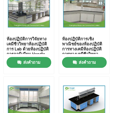
ผลิตภัณฑ์
เฟอร์นิเจอร์ห้องปฏิบัติการสมัยใหม่
ห้องปฏิบัติการวิจัยทาง
ห้องปฏิบัติการเชิง
เคมีชีววิทยาห้องปฏิบัติ
พาณิชย์ของห้องปฏิบัติ
ห้องปฏิบัติการห้องปฏิบัติการมหาวิทยาลัย
การ Lab ด้วยห้องปฏิบัติ
การทางเคมีห้องปฏิบัติ
การอลูมิเนียม Handle
การทางเคมีชีววิทยา
ส่งคำถาม
ส่งคำถาม
เฟอร์นิเจอร์ในโรงพยาบาล
ห้องปฏิบัติการห้องปฏิบัติการวิทยาศาสตร์
เฟอร์นิเจอร์ห้องปฏิบัติการโลหะ
ห้องปฏิบัติการ Fume Hood