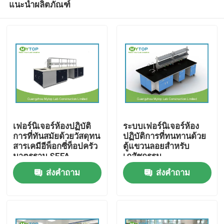
แนะนำผลิตภัณฑ์
เฟอร์นิเจอร์ห้องปฏิบัติ
ระบบเฟอร์นิเจอร์ห้อง
การที่ทันสมัยด้วยวัสดุทน
ปฏิบัติการที่ทนทานด้วย
สารเคมีอีพ็อกซี่ท็อปครัว
ตู้แขวนลอยสำหรับ
มาตรฐาน SEFA
เภสัชกรรม
บ้าน
ส่งคำถาม
ส่งคำถาม
เกี่ยวกับเรา
รายชื่อผู้ติดต่อ